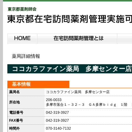
薬局詳細情報
ココカラファイン薬局 多摩センター店
基本情報
薬局名
ココカラファイン薬局 多摩センター店
206-0033
所在地
多摩市落合１－３２－３ ＧＡ多摩ｂｉｄｇ １階 
電話番号
042-319-3927
FAX番号
042-319-3927
時間外
070-3140-7132