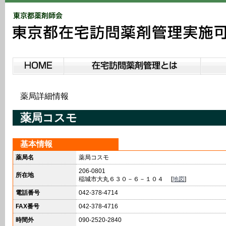
薬局詳細情報
薬局コスモ
基本情報
薬局名
薬局コスモ
206-0801
所在地
稲城市大丸６３０－６－１０４ [
地図
]
電話番号
042-378-4714
FAX番号
042-378-4716
時間外
090-2520-2840